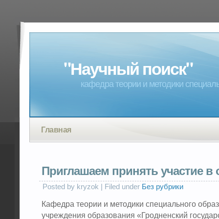
"Научный поиск"
кафедра теории и методики специал
Главная
Приглашаем принять участие в
Posted by kryzok | Filed under
Без рубрики
Кафедра теории и методики специального обра
учреждения образования «Гродненский госуда