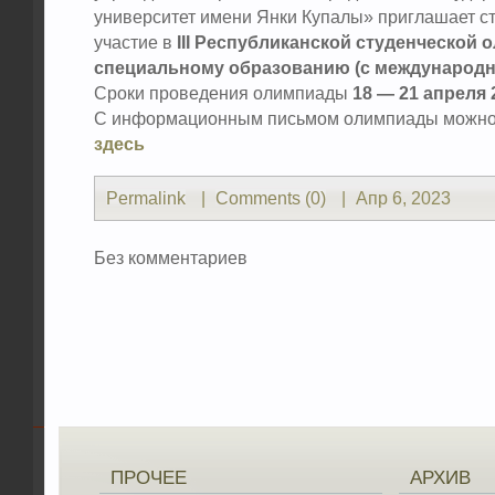
университет имени Янки Купалы» приглашает с
участие в
III Республиканской студенческой 
специальному образованию (с международн
Сроки проведения олимпиады
18 — 21 апреля 
С информационным письмом олимпиады можно
здесь
Permalink
|
Comments (0)
|
Апр 6, 2023
Без комментариев
ПРОЧЕЕ
АРХИВ