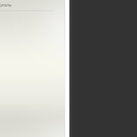
 Купалы