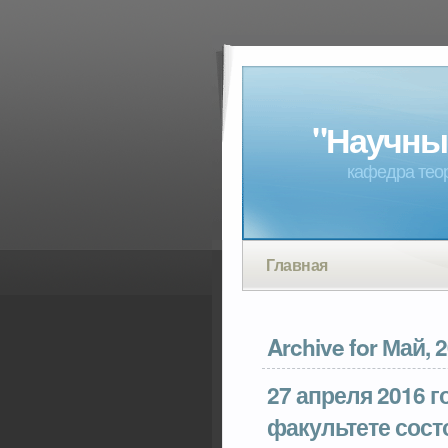
"Научны
кафедра теор
Главная
Archive for Май, 
27 апреля 2016 г
факультете сост