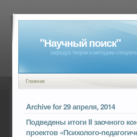
"Научный поиск"
кафедра теории и методики специал
Главная
Archive for 29 апреля, 2014
Подведены итоги II заочного ко
проектов «Психолого-педагогич